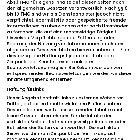
Abs.1 TMG für eigene Inhalte auf diesen Seiten nach
den allgemeinen Gesetzen verantwortlich. Nach §§ 8
bis 10 TMG sind wir als Diensteanbieter jedoch nicht
verpflichtet, übermittelte oder gespeicherte fremde
Informationen zu überwachen oder nach Umständen
zu forschen, die auf eine rechtswidrige Tätigkeit
hinweisen. Verpflichtungen zur Entfernung oder
Sperrung der Nutzung von Informationen nach den
allgemeinen Gesetzen bleiben hiervon unberührt. Eine
diesbezügliche Haftung ist jedoch erst ab dem
Zeitpunkt der Kenntnis einer konkreten
Rechtsverletzung möglich. Bei Bekanntwerden von
entsprechenden Rechtsverletzungen werden wir diese
Inhalte umgehend entfernen.
Haftung für Links
Unser Angebot enthält Links zu externen Webseiten
Dritter, auf deren Inhalte wir keinen Einfluss haben.
Deshalb können wir für diese fremden Inhalte auch
keine Gewähr übernehmen. Für die Inhalte der
verlinkten Seiten ist stets der jeweilige Anbieter oder
Betreiber der Seiten verantwortlich. Die verlinkten
Seiten wurden zum Zeitpunkt der Verlinkung auf
mögliche Rechtsverstöße überprüft. Rechtswidrige