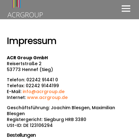
Impressum
Impressum
ACR Group GmbH
Reisertstraße 2
53773 Hennef (Sieg)
Telefon: 02242 91441 0
Telefax: 02242 9144199
E-Mail:
info@acrgroup.de
Internet:
www.acrgroup.de
Geschäftsführung: Joachim Blesgen, Maximilian
Blesgen
Registergericht: Siegburg HRB 3380
USt-ID: DE 123106294
Bestellungen